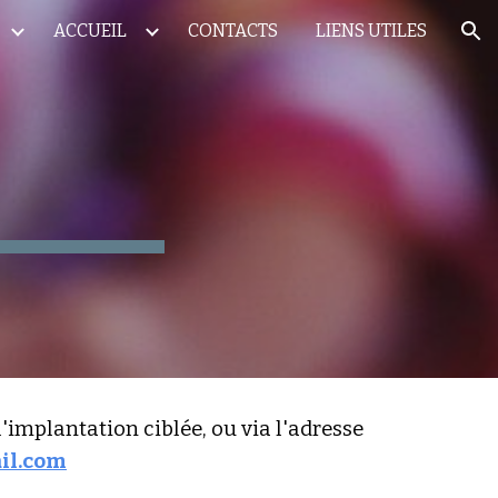
ACCUEIL
CONTACTS
LIENS UTILES
ion
s
'implantation ciblée, ou via l'adresse 
il.com