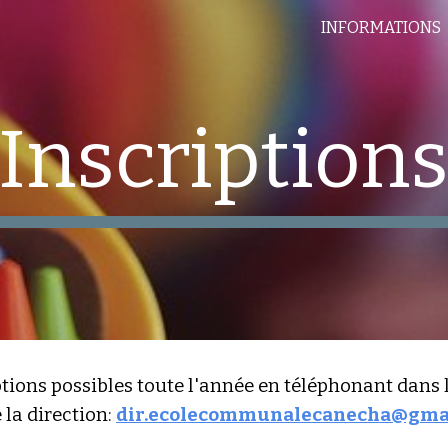
INFORMATIONS
ip to main content
Skip to navigat
Inscription
iptions possibles toute l'année en téléphonant dans l
 la direction: 
dir.ecolecommunalecanecha@gma